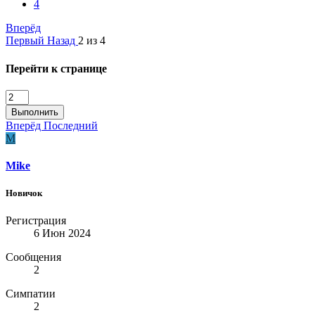
4
Вперёд
Первый
Назад
2 из 4
Перейти к странице
Выполнить
Вперёд
Последний
M
Mike
Новичок
Регистрация
6 Июн 2024
Сообщения
2
Симпатии
2