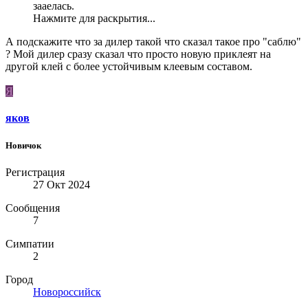
зааелась.
Нажмите для раскрытия...
А подскажите что за дилер такой что сказал такое про "саблю"
? Мой дилер сразу сказал что просто новую приклеят на
другой клей с более устойчивым клеевым составом.
Я
яков
Новичок
Регистрация
27 Окт 2024
Сообщения
7
Симпатии
2
Город
Новороссийск