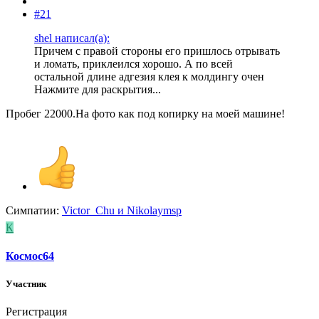
#21
shel написал(а):
Причем с правой стороны его пришлось отрывать
и ломать, приклеился хорошо. А по всей
остальной длине адгезия клея к молдингу очен
Нажмите для раскрытия...
Пробег 22000.На фото как под копирку на моей машине!
Симпатии:
Victor_Chu
и
Nikolaymsp
К
Космос64
Участник
Регистрация