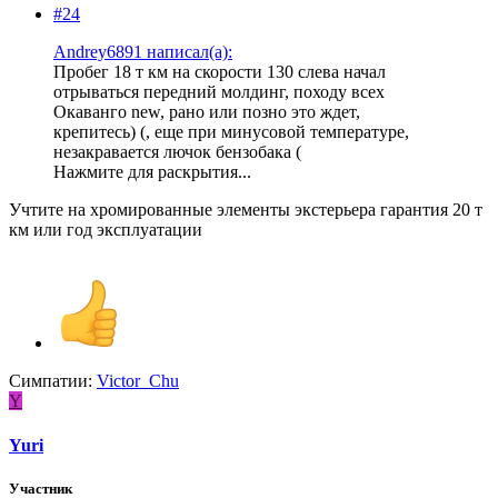
#24
Andrey6891 написал(а):
Пробег 18 т км на скорости 130 слева начал
отрываться передний молдинг, походу всех
Окаванго new, рано или позно это ждет,
крепитесь) (, еще при минусовой температуре,
незакравается лючок бензобака (
Нажмите для раскрытия...
Учтите на хромированные элементы экстерьера гарантия 20 т
км или год эксплуатации
Симпатии:
Victor_Chu
Y
Yuri
Участник