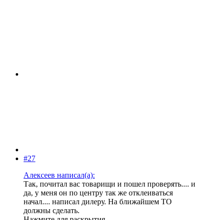
#27
Алексеев написал(а):
Так, почитал вас товарищи и пошел проверять.... и
да, у меня он по центру так же отклеиваться
начал.... написал дилеру. На ближайшем ТО
должны сделать.
Нажмите для раскрытия...