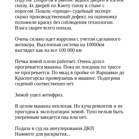
снизу, 4х дверей по Канту снизу в стыке с
порогом. Пошли «прищи» судебный эксперт
сказал производственный дефект, на оцинковку
положили краску без соблюдения технологии.
Влага скорее всего попала.
Очень сильно идет коррозия с учетом сделанного
антикора. Выхлопная система на 10000км
выглядит как на все 100 000 км
Печка зимой плохо работает. Очень долго
прогревается машина. Пока не поедешь по трассе
не прогревается. По мкад в пробке от Варшавки до
Красногорска промерзаешь в машине. Подогрева
сидений соотвественно нет.
Зимой ушел антифриз.
В целом машина неплохая. Но куча ремонтов и не
пригодна к эксплуатации зимой. Тупо нельзя быть
уверенным заведется она или нет.
Подала в суд на аннулирования ДКП
Нажмите для раскрытия...