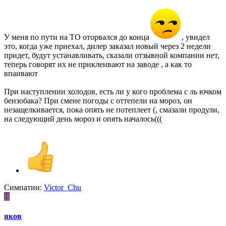
У меня по пути на ТО оторвался до конца
, увидел
это, когда уже приехал, дилер заказал новый через 2 недели
придет, будут устанавливать, сказали отзывной компании нет,
теперь говорят их не приклеивают на заводе , а как то
впаивают
При наступлении холодов, есть ли у кого проблема с ль ючком
бензобака? При смене погоды с оттепели на мороз, он
незащелкивается, пока опять не потеплеет (, смазали продули,
на следующий день мороз и опять началось(((
Симпатии:
Victor_Chu
Я
яков