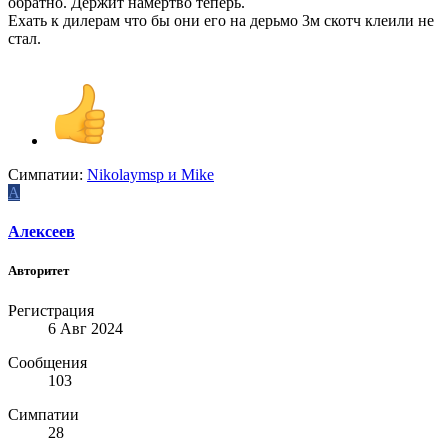
обратно. Держит намертво теперь.
Ехать к дилерам что бы они его на дерьмо 3м скотч клеили не
стал.
Симпатии:
Nikolaymsp
и
Mike
А
Алексеев
Авторитет
Регистрация
6 Авг 2024
Сообщения
103
Симпатии
28