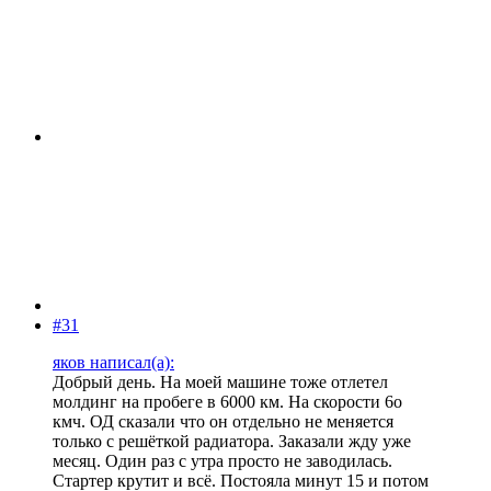
#31
яков написал(а):
Добрый день. На моей машине тоже отлетел
молдинг на пробеге в 6000 км. На скорости 6о
кмч. ОД сказали что он отдельно не меняется
только с решёткой радиатора. Заказали жду уже
месяц. Один раз с утра просто не заводилась.
Стартер крутит и всё. Постояла минут 15 и потом