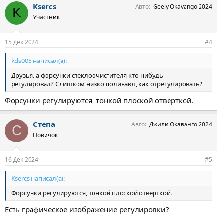
Ksercs
Авто
Geely Okavango 2024
K
Участник
15 Дек 2024
#4
kds005 написал(а):
Друзья, а форсунки стеклоочистителя кто-нибудь
регулировал? Слишком низко поливают, как отрегулировать?
Форсунки регулируются, тонкой плоской отвёрткой.
Степа
Авто
Джили Окаванго 2024
С
Новичок
16 Дек 2024
#5
Ksercs написал(а):
Форсунки регулируются, тонкой плоской отвёрткой.
Есть графическое изображение регулировки?