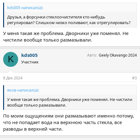
kds005 написал(а):
Друзья, а форсунки стеклоочистителя кто-нибудь
регулировал? Слишком низко поливают, как отрегулировать?
У меня такая же проблема. Дворники уже поменял. Не
чистили вообще только размазывали.
kds005
Авто
Geely Okavango 2024
K
Участник
8 Дек 2024
#3
яков написал(а):
У меня такая же проблема. Дворники уже поменял. Не чистили
вообще только размазывали.
По моим ощущениям они размазывают именно потому,
что не попадает вода на верхнюю часть стекла, все
разводы в верхней части.