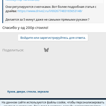
Они регулируются счелчками. Вот более подробная статья с
драйва:
https://www.drive2.ru/l/692677483165653148/
Делается за 5 минут даже не самыми прямыми руками ?
Спасибо у од 200р стоило!
Войдите или зарегистрируйтесь для ответа.
Vkontakte
Facebook
Bluesky
WhatsApp
Telegram
Электронная поч
Поделиться:
Кузов, двери, стекла, зеркала
Russian (RU)
На данном сайте используются файлы cookie, чтобы персонализировать