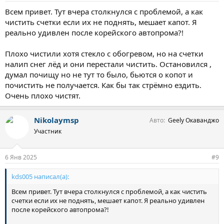
Всем привет. Тут вчера столкнулся с проблемой, а как
чистить счетки если их не поднять, мешает капот. Я
реально удивлен после корейского автопрома?!
Плохо чистили хотя стекло с обогревом, но на счетки
налип снег лёд и они перестали чистить. Остановился ,
думал почищу но не тут то было, бьются о копот и
почистить не получается. Как бы так стрёмно ездить.
Очень плохо чистят.
Nikolaymsp
Авто
Geely Окаванджо
Участник
6 Янв 2025
#9
kds005 написал(а):
Всем привет. Тут вчера столкнулся с проблемой, а как чистить
счетки если их не поднять, мешает капот. Я реально удивлен
после корейского автопрома?!