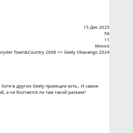
15 Дек 2025
56
11
Минск
Chrysler Town&Country 2008 => Geely Okavango 2024
отя в других Geely проекции есть.. И самое
, а не болтается ли там такой разъем?