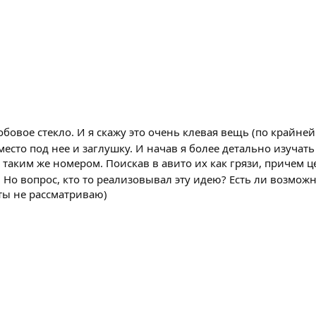
бовое стекло. И я скажу это очень клевая вещь (по крайне
 место под нее и заглушку. И начав я более детально изуча
таким же номером. Поискав в авито их как грязи, причем це
. Но вопрос, кто то реализовывал эту идею? Есть ли возмож
ты не рассматриваю)