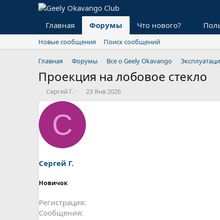
Главная
Форумы
Что нового?
Пол
Новые сообщения
Поиск сообщений
Главная
Форумы
Все о Geely Okavango
Эксплуатаци
Проекция на лобовое стекло
А
Д
Сергей Г.
23 Янв 2026
в
а
т
т
С
о
а
р
н
т
а
е
ч
м
а
ы
л
Сергей Г.
а
Новичок
Регистрация
Сообщения