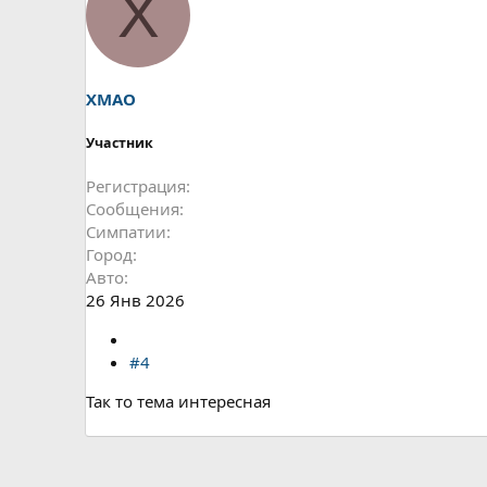
X
XMAO
Участник
Регистрация
Сообщения
Симпатии
Город
Авто
26 Янв 2026
#4
Так то тема интересная