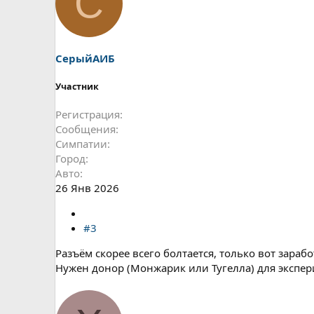
С
СерыйАИБ
Участник
Регистрация
Сообщения
Симпатии
Город
Авто
26 Янв 2026
#3
Разъём скорее всего болтается, только вот зараб
Нужен донор (Монжарик или Тугелла) для экспер