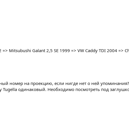
2 => Mitsubushi Galant 2,5 SE 1999 => VW Caddy TDI 2004 => 
ый номер на проекцию, если нигде нет о ней упоминания? Х
у Tugella одинаковый. Необходимо посмотреть под заглушкой