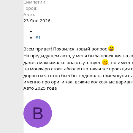
Симпатии
Город
Авто
23 Янв 2026
#1
Всем привет! Появился новый вопрос
На предыдущем авто, у меня была проекция на ло
даже в максималке она отсутствует
, но имеет
на монжаро стоит абсолютно такая же проекция с 
дорого и я готов был бы с удовольствием купить
именно про оригинал, всякие колхозные вариан
Авто 2025 года
B