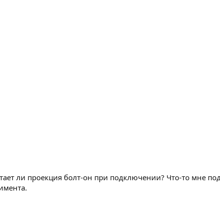
отает ли проекция болт-он при подключении? Что-то мне подс
имента.