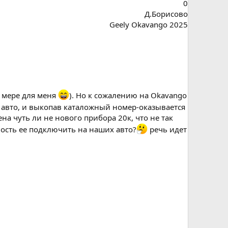
0
Д.Борисово
Geely Okavango 2025
й мере для меня
). Но к сожалению на Okavango
ть авто, и выкопав каталожный номер-оказывается
на чуть ли не нового прибора 20к, что не так
ность ее подключить на наших авто?
речь идет