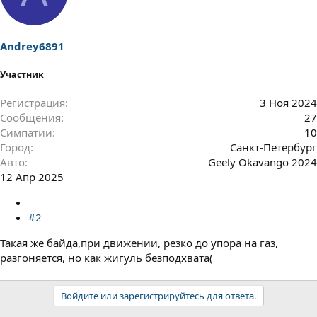
Andrey6891
Участник
Регистрация
3 Ноя 2024
Сообщения
27
Симпатии
10
Город
Санкт-Петербург
Авто
Geely Okavango 2024
12 Апр 2025
#2
Такая же байда,при движении, резко до упора на газ,
разгоняется, но как жигуль безподхвата(
Войдите или зарегистрируйтесь для ответа.