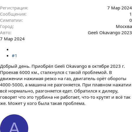
Регистрация
7 Мар 2024
Сообщения
1
Симпатии
0
Город
Москва
Авто
Geeli Okavango 2023
7 Мар 2024
#1
Добрый день. Приобрёл Geeli Okavango в октябре 2023 г.
Проехав 6000 км., сталкнулся с такой проблемой. В
движении нажимая резко на газ, двигатель орёт обороты
4000-5000, а машина не разгоняется. При плавном нажатии
всё нормально, разгоняется едет. Обратился к дилеру,
говорят что это турбина не работает, что-то крутят и всё так
же. Может у кого была такая проблема.
A