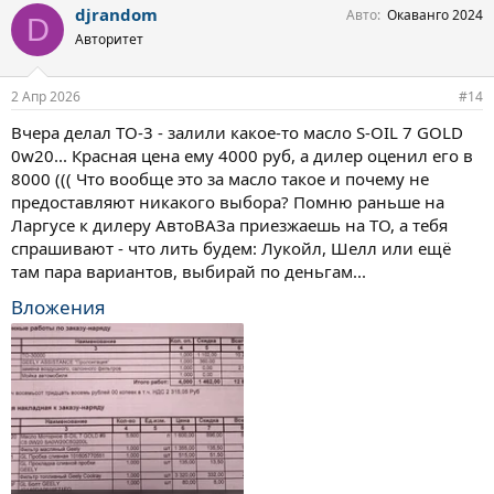
djrandom
Авто
Окаванго 2024
D
Авторитет
2 Апр 2026
#14
Вчера делал ТО-3 - залили какое-то масло S-OIL 7 GOLD
0w20... Красная цена ему 4000 руб, а дилер оценил его в
8000 ((( Что вообще это за масло такое и почему не
предоставляют никакого выбора? Помню раньше на
Ларгусе к дилеру АвтоВАЗа приезжаешь на ТО, а тебя
спрашивают - что лить будем: Лукойл, Шелл или ещё
там пара вариантов, выбирай по деньгам...
Вложения