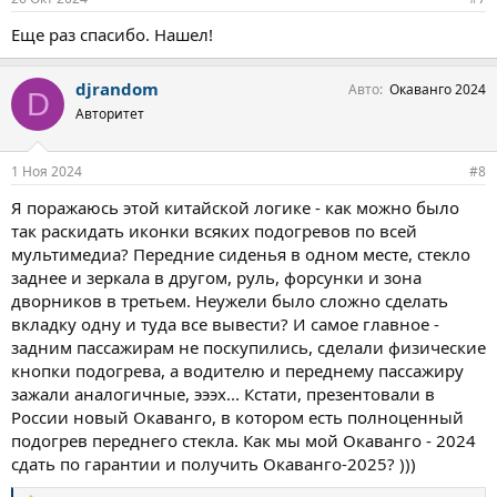
Еще раз спасибо. Нашел!
djrandom
Авто
Окаванго 2024
D
Авторитет
1 Ноя 2024
#8
Я поражаюсь этой китайской логике - как можно было
так раскидать иконки всяких подогревов по всей
мультимедиа? Передние сиденья в одном месте, стекло
заднее и зеркала в другом, руль, форсунки и зона
дворников в третьем. Неужели было сложно сделать
вкладку одну и туда все вывести? И самое главное -
задним пассажирам не поскупились, сделали физические
кнопки подогрева, а водителю и переднему пассажиру
зажали аналогичные, эээх... Кстати, презентовали в
России новый Окаванго, в котором есть полноценный
подогрев переднего стекла. Как мы мой Окаванго - 2024
сдать по гарантии и получить Окаванго-2025? )))