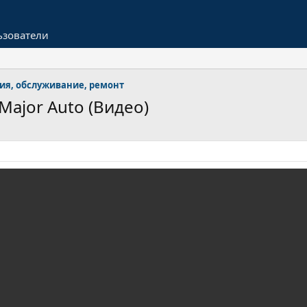
ьзователи
ия, обслуживание, ремонт
Major Auto (Видео)