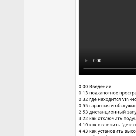
0:00 Введение
0:13 подкапотное простр
0:32 где находится VIN-н
0:55 гарантия и обслужи
2:53 дистанционный зап
3:22 как отключить поду
4:10 как включить "детск
4:43 как установить выс