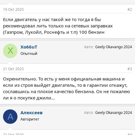
19 Окт 2025
#2
Если двигатель у нас такой же то тогда я бы
рекомендовал лить только на сетевых заправках
(Газпром, Лукойл, Роснефть и т.п) 100 бензин
Xo66uT
Авто
Geely Okavango 2024
X
Опытный
21 Окт 2025
#3
Охренительно. То есть у меня официальная машина и
если из строя выйдет двигатель, то в гарантии откажут,
сославшись на плохое качество бензина. Ох не пожалею
ли я о покупке джили...
Алексеев
Авто
Geely Okavango 2024
А
Авторитет
21 Окт 2025
#4