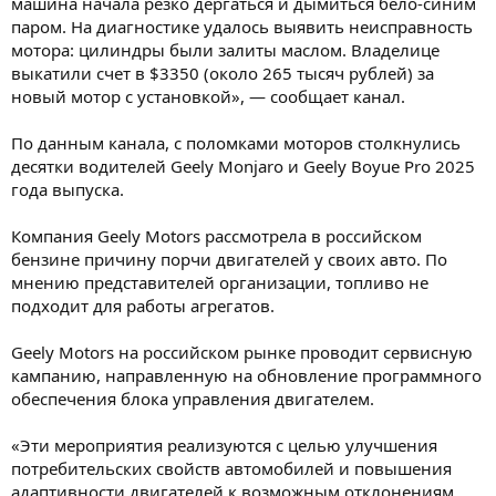
машина начала резко дергаться и дымиться бело-синим
паром. На диагностике удалось выявить неисправность
мотора: цилиндры были залиты маслом. Владелице
выкатили счет в $3350 (около 265 тысяч рублей) за
новый мотор с установкой», — сообщает канал.
По данным канала, с поломками моторов столкнулись
десятки водителей Geely Monjaro и Geely Boyue Pro 2025
года выпуска.
Компания Geely Motors рассмотрела в российском
бензине причину порчи двигателей у своих авто. По
мнению представителей организации, топливо не
подходит для работы агрегатов.
Geely Motors на российском рынке проводит сервисную
кампанию, направленную на обновление программного
обеспечения блока управления двигателем.
«Эти мероприятия реализуются с целью улучшения
потребительских свойств автомобилей и повышения
адаптивности двигателей к возможным отклонениям